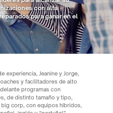
nizaciones con alta
preparados para ganar en el
 experiencia, Jeanine y Jorge,
oaches y facilitadores de alto
 adelante programas con
, de distinto tamaño y tipo,
 big corp, con equipos híbridos,