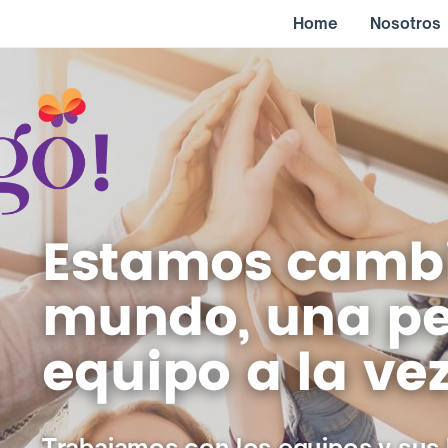
Home
Nosotros
Estamos cambi
mundo, una pe
equipo a la ve
Trabajamos con los equipos y sus l